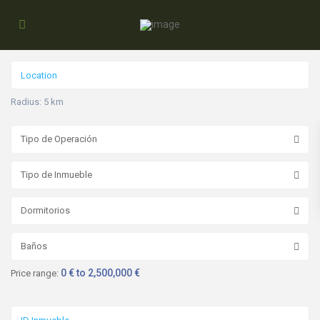
Radius:
5 km
Tipo de Operación
Tipo de Inmueble
Dormitorios
Baños
0 € to 2,500,000 €
Price range: