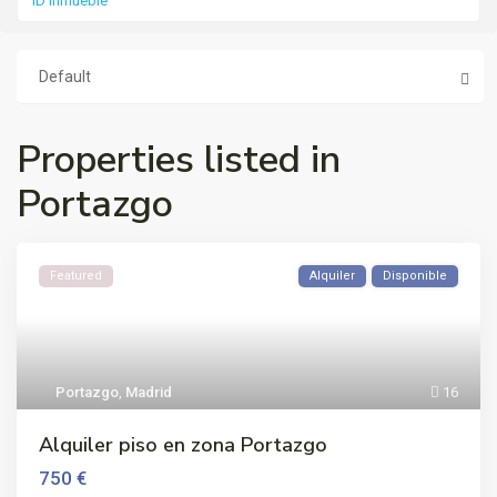
Default
Properties listed in
Portazgo
Featured
Alquiler
Disponible
Portazgo
,
Madrid
16
Alquiler piso en zona Portazgo
750 €