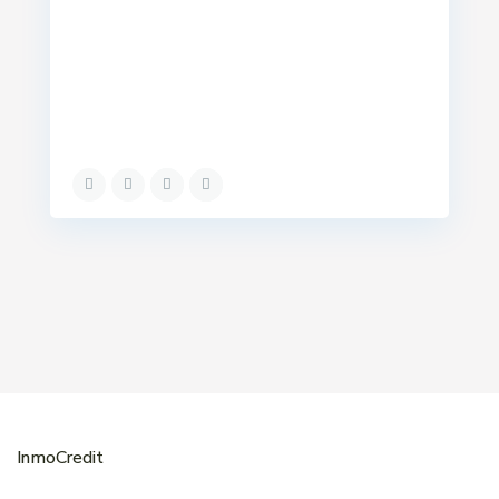
InmoCredit