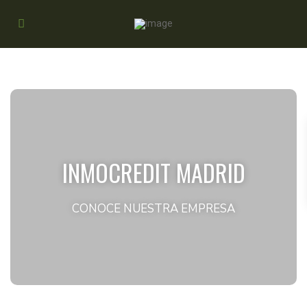
INMOCREDIT MADRID
CONOCE NUESTRA EMPRESA