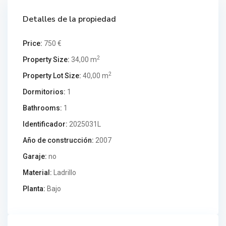
Detalles de la propiedad
Price:
750 €
2
Property Size:
34,00 m
2
Property Lot Size:
40,00 m
Dormitorios:
1
Bathrooms:
1
Identificador:
2025031L
Año de construcción:
2007
Garaje:
no
Material:
Ladrillo
Planta:
Bajo