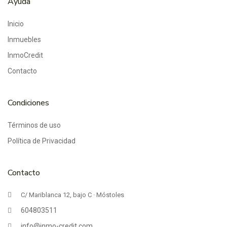
Ayuda
Inicio
Inmuebles
InmoCredit
Contacto
Condiciones
Términos de uso
Política de Privacidad
Contacto
C/ Mariblanca 12, bajo C · Móstoles
604803511
info@inmo-credit.com