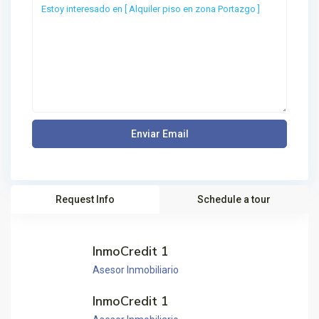
Request Info
Schedule a tour
InmoCredit 1
Asesor Inmobiliario
InmoCredit 1