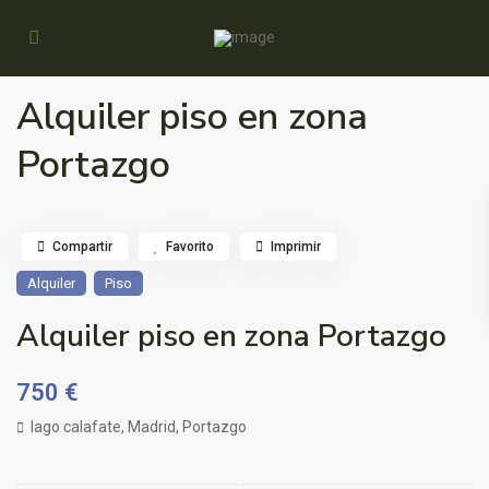
Alquiler piso en zona
Portazgo
Compartir
Favorito
Imprimir
Alquiler
Piso
Alquiler piso en zona Portazgo
750 €
lago calafate,
Madrid
,
Portazgo