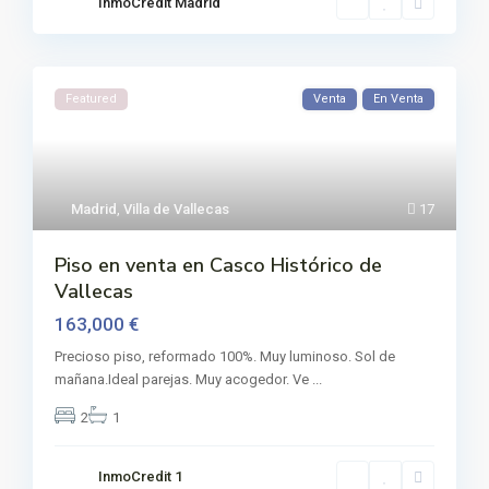
InmoCredit Madrid
Featured
Venta
En Venta
Madrid
,
Villa de Vallecas
17
Piso en venta en Casco Histórico de
Vallecas
163,000 €
Precioso piso, reformado 100%. Muy luminoso. Sol de
mañana.Ideal parejas. Muy acogedor. Ve
...
2
1
InmoCredit 1