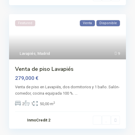
Featured
Venta
Disponible
Lavapiés
,
Madrid
9
Venta de piso Lavapiés
279,000 €
Venta de piso en Lavapiés, dos dormitorios y 1 baño. Salón-
comedor, cocina equipada 100 %.
...
2
2
1
50,00 m
InmoCredit 2