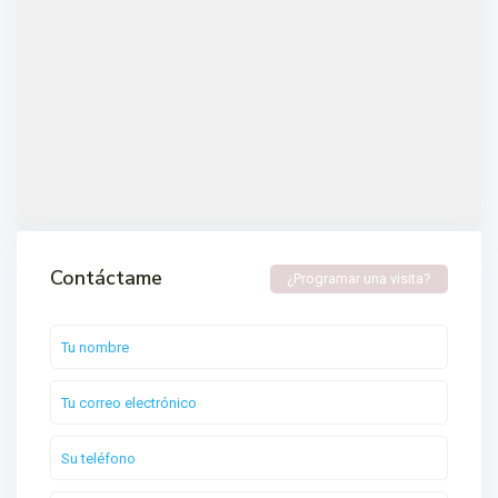
Contáctame
¿Programar una visita?