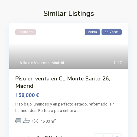
Similar Listings
Featured
Venta
En Venta
Villa de Vallecas
,
Madrid
27
Piso en venta en CL Monte Santo 26,
Madrid
158,000 €
Piso bajo luminoso y en perfecto estado, reformado, sin
humedades. Perfecto para entrar a
...
2
2
1
45,00 m