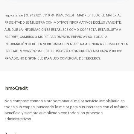
lago calafate | O: 912.821.0110. © INMOCREDIT MADRID. TODO EL MATERIAL
PRESENTADO SE MUESTRA CON MOTIVOS INFORMATIVOS EXCLUSIVAMENTE.
AUNQUE LA INFORMACIÓN SE ESTABLECE COMO CORRECTA, ESTÁ SUJETA A
ERRORES, CAMBIOS O MODIFICACIONES SIN PREVIO AVISO. TODA LA
INFORMACIÓN DEBE SER VERIFICADA CON NUESTRA AGENCIA ASÍ COMO CON LAS
ENTIDADES CORRESPONDIENTES. INFORMACIÓN PRESENTADA PARA PUBLICO
PRIVADO, NO DISPONIBLE PARA USO COMERCIAL DE TERCEROS.
InmoCredit
Nos comprometemos a proporcionar el mejor servicio inmobiliario en
todas sus etapas, buscando lo mejor para sus intereses con el máximo
beneficio y siempre cumpliendo con todos los procesos
administrativos.