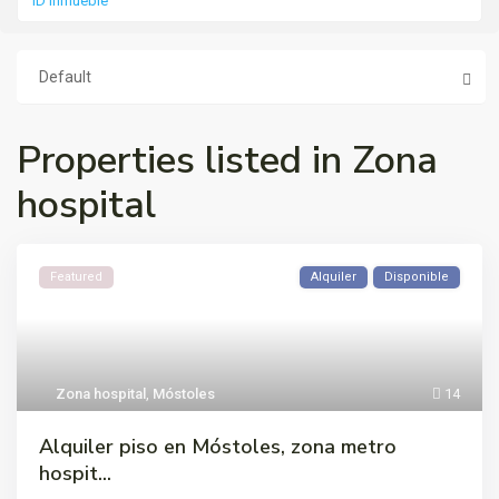
Default
Properties listed in Zona
hospital
Featured
Alquiler
Disponible
Zona hospital
,
Móstoles
14
Alquiler piso en Móstoles, zona metro
hospit...