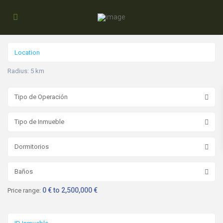
Radius:
5 km
Tipo de Operación
Tipo de Inmueble
Dormitorios
Baños
0 € to 2,500,000 €
Price range: