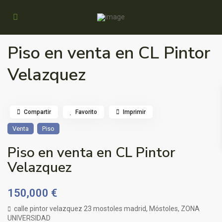
Piso en venta en CL Pintor
Velazquez
Compartir
Favorito
Imprimir
Venta
Piso
Piso en venta en CL Pintor
Velazquez
150,000 €
calle pintor velazquez 23 mostoles madrid,
Móstoles
,
ZONA
UNIVERSIDAD