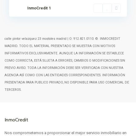
InmoCredit 1
calle pintor velazquez 23 mostoles madrid | O: 912.821.0110. © INMOCREDIT
MADRID. TODO EL MATERIAL PRESENTADO SE MUESTRA CON MOTIVOS
INFORMATIVOS EXCLUSIVAMENTE. AUNQUE LA INFORMACIÓN SE ESTABLECE
COMO CORRECTA, ESTÁ SUJETA A ERRORES, CAMBIOS O MODIFICACIONES SIN
PREVIO AVISO. TODA LA INFORMACIÓN DEBE SER VERIFICADA CON NUESTRA
AGENCIA ASÍ COMO CON LAS ENTIDADES CORRESPONDIENTES. INFORMACIÓN
PRESENTADA PARA PUBLICO PRIVADO, NO DISPONIBLE PARA USO COMERCIAL DE
TERCEROS.
InmoCredit
Nos comprometemos a proporcionar el mejor servicio inmobiliario en