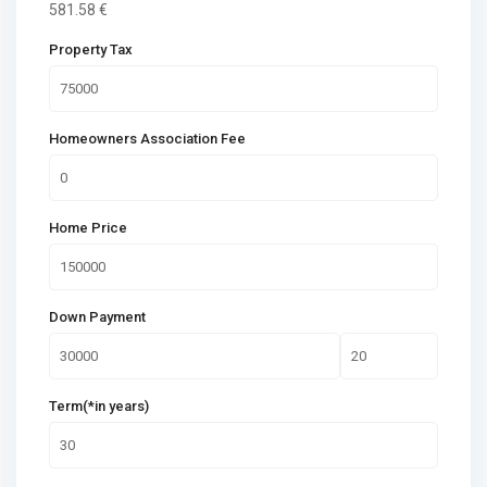
581.58
€
Property Tax
Homeowners Association Fee
Home Price
Down Payment
Term(*in years)