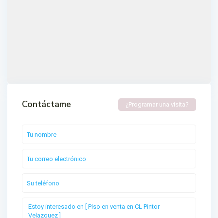
Contáctame
¿Programar una visita?