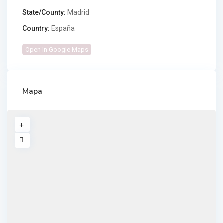
State/County:
Madrid
Country:
España
Open In Google Maps
Mapa