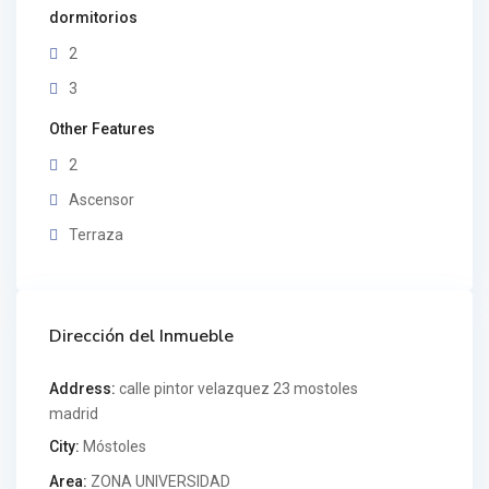
dormitorios
2
3
Other Features
2
Ascensor
Terraza
Dirección del Inmueble
Address:
calle pintor velazquez 23 mostoles
madrid
City:
Móstoles
Area:
ZONA UNIVERSIDAD