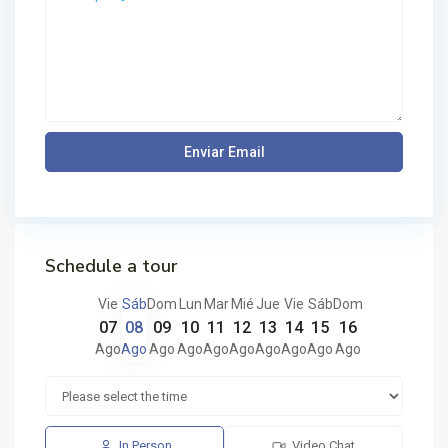
Schedule a tour
Vie
Sáb
Dom
Lun
Mar
Mié
Jue
Vie
Sáb
Dom
07
08
09
10
11
12
13
14
15
16
Ago
Ago
Ago
Ago
Ago
Ago
Ago
Ago
Ago
Ago
In Person
Video Chat