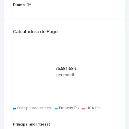
Planta:
3º
Calculadora de Pago
75,581.58
€
per month
Principal and Interest
Property Tax
HOA fee
Principal and Interest