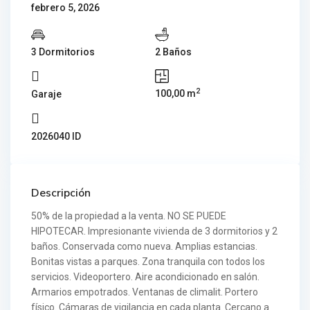
febrero 5, 2026
3 Dormitorios
2 Baños
2
100,00 m
Garaje
2026040 ID
Descripción
50% de la propiedad a la venta. NO SE PUEDE
HIPOTECAR. Impresionante vivienda de 3 dormitorios y 2
baños. Conservada como nueva. Amplias estancias.
Bonitas vistas a parques. Zona tranquila con todos los
servicios. Videoportero. Aire acondicionado en salón.
Armarios empotrados. Ventanas de climalit. Portero
físico. Cámaras de vigilancia en cada planta. Cercano a