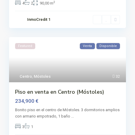
2
4
2
90,00 m
InmoCredit 1
Featured
Venta
Disponible
Centro
,
Móstoles
32
Piso en venta en Centro (Móstoles)
234,900 €
Bonito piso en el centro de Móstoles. 3 dormitorios amplios
con armario empotrado, 1 baño
...
3
1