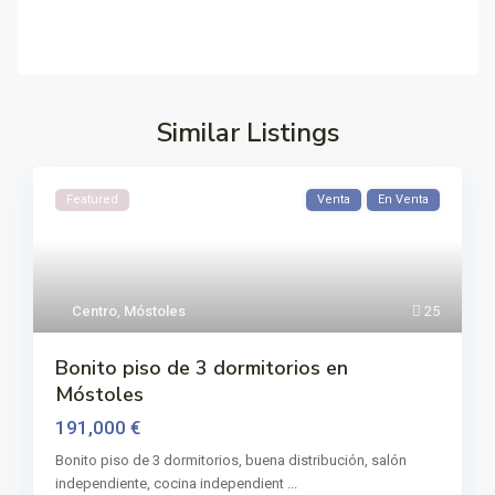
Similar Listings
Featured
Venta
En Venta
Centro
,
Móstoles
25
Bonito piso de 3 dormitorios en
Móstoles
191,000 €
Bonito piso de 3 dormitorios, buena distribución, salón
independiente, cocina independient
...